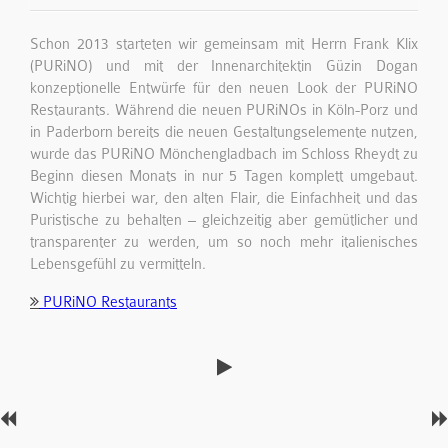
Schon 2013 starteten wir gemeinsam mit Herrn Frank Klix
(PURiNO) und mit der Innenarchitektin Güzin Dogan
konzeptionelle Entwürfe für den neuen Look der PURiNO
Restaurants. Während die neuen PURiNOs in Köln-Porz und
in Paderborn bereits die neuen Gestaltungselemente nutzen,
wurde das PURiNO Mönchengladbach im Schloss Rheydt zu
Beginn diesen Monats in nur 5 Tagen komplett umgebaut.
Wichtig hierbei war, den alten Flair, die Einfachheit und das
Puristische zu behalten – gleichzeitig aber gemütlicher und
transparenter zu werden, um so noch mehr italienisches
Lebensgefühl zu vermitteln.
PURiNO Restaurants