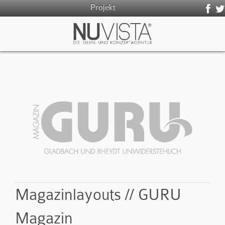
Projekt
Magazinlayouts // GURU
Magazin