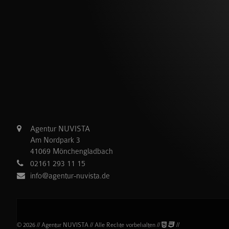
Agentur NUVISTA
Am Nordpark 3
41069 Mönchengladbach
02161 293 11 15
info@agentur-nuvista.de
© 2026 // Agentur NUVISTA // Alle Rechte vorbehalten //
//