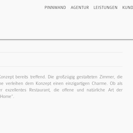
PINNWAND
AGENTUR
LEISTUNGEN
KUN
onzept bereits treffend. Die großzügig gestalteten Zimmer, die
che verleihen dem Konzept einen einzigartigen Charme. Ob als
r exzellentes Restaurant, die offene und natürliche Art der
e Home“.