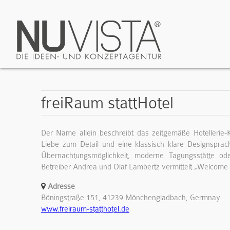
freiRaum stattHotel
Der Name allein beschreibt das zeitgemäße Hotellerie-K
Liebe zum Detail und eine klassisch klare Designspra
Übernachtungsmöglichkeit, moderne Tagungsstätte ode
Betreiber Andrea und Olaf Lambertz vermittelt „Welcom
Adresse
Böningstraße 151, 41239 Mönchengladbach, Germnay
www.freiraum-statthotel.de